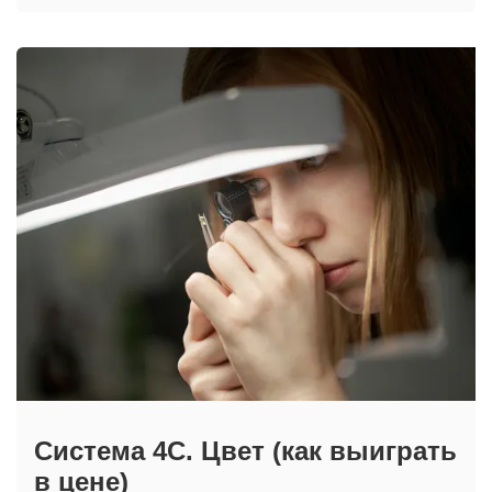
Система 4С. Цвет (как выиграть
в цене)