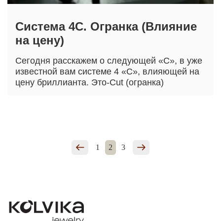
Система 4С. Огранка (Влияние
на цену)
Сегодня расскажем о следующей «С», в уже
известной вам системе 4 «С», влияющей на
цену бриллианта. Это-Cut (огранка)
1
2
3