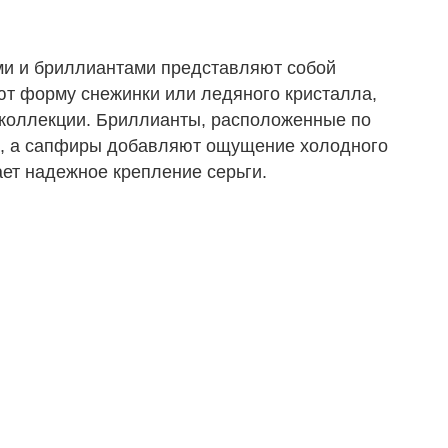
ами и бриллиантами представляют собой
ют форму снежинки или ледяного кристалла,
 коллекции. Бриллианты, расположенные по
це, а сапфиры добавляют ощущение холодного
ает надежное крепление серьги.