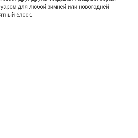
ссуаром для любой зимней или новогодней
ятный блеск.