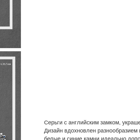
Серьги с английским замком, украш
Дизайн вдохновлен разнообразием 
белые и синие камни идеально допо