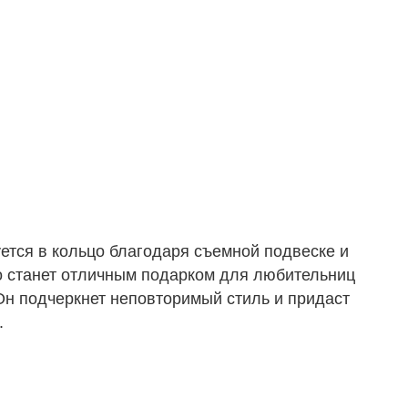
ется в кольцо благодаря съемной подвеске и
о станет отличным подарком для любительниц
Он подчеркнет неповторимый стиль и придаст
.