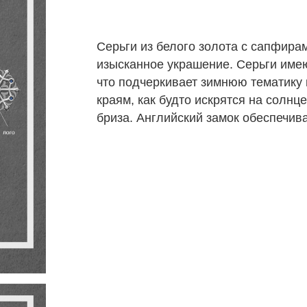
Серьги из белого золота с сапфир
изысканное украшение. Серьги име
что подчеркивает зимнюю тематику
краям, как будто искрятся на солн
бриза. Английский замок обеспечив