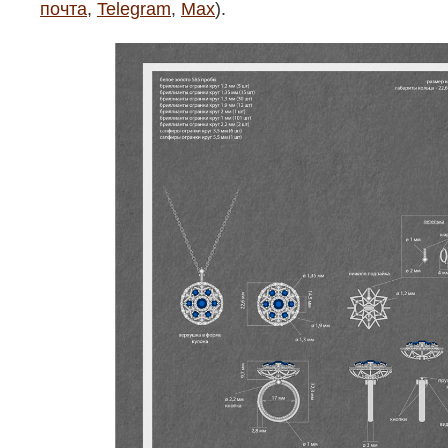
почта
,
Telegram
,
Max
).