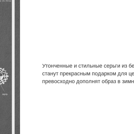
Утонченные и стильные серьги из б
станут прекрасным подарком для це
превосходно дополнят образ в зимн