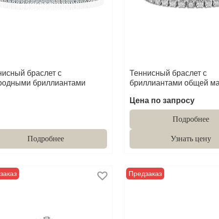
нисный браслет с
Теннисный браслет с
родными бриллиантами
бриллиантами общей мас
Цена по запросу
Подробнее
Подробнее
Узнать цену
заказ
Предзаказ