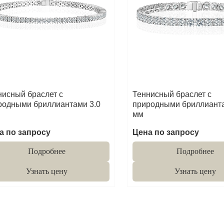
нисный браслет с
Теннисный браслет с
родными бриллиантами 3.0
природными бриллианта
мм
а по запросу
Цена по запросу
Подробнее
Подробнее
Узнать цену
Узнать цену