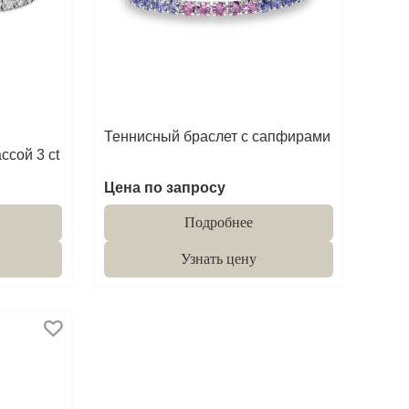
Теннисный браслет с сапфирами
сой 3 ct
Цена по запросу
Подробнее
Узнать цену