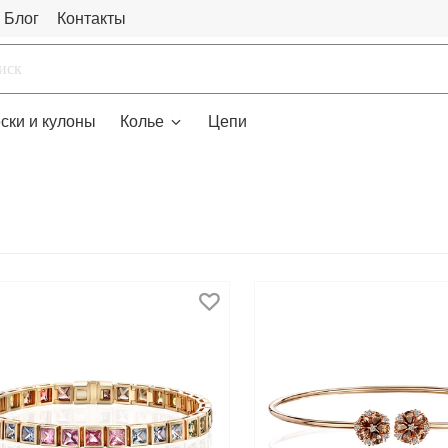
Блог
Контакты
ски и кулоны
Колье
Цепи