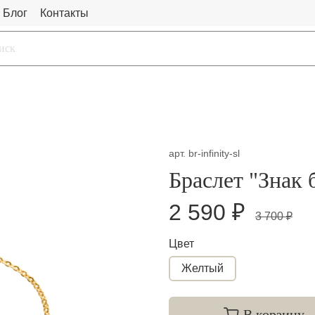
Блог
Контакты
арт.
br-infinity-sl
Браслет "Знак 
2 590 ₽
3 700 ₽
Цвет
Желтый
В корзину