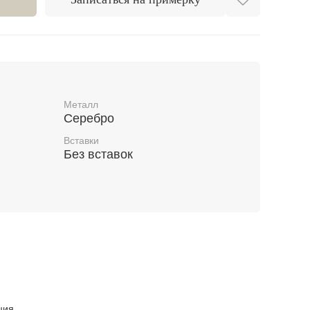
Металл
Серебро
Вставки
Без вставок
ция