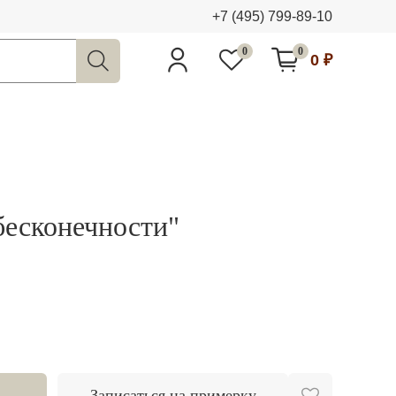
+7 (495) 799-89-10
0
0
0 ₽
бесконечности"
Записаться на примерку