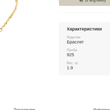
Характеристики
Изделие
Браслет
Проба
925
Вес, гр
1.9
Покупателям
Информа