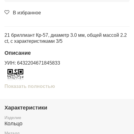
В избранное
21 бриллиант Кр-57, диаметр 3.0 мм, общей массой 2.2
ct, с характеристиками 3/5
Описание
УИН: 6432204671845833
Показать полностью
Проверить подлинность изделия по УИН на сайте
https://probpalata.ru
Характеристики
Изделие
Кольцо
Металл