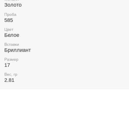
Золото
Проба
585
Цвет
Белое
Вставки
Бриллиант
Размер
17
Вес, гр
2.81