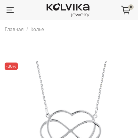
0
Главная
Колье
-30%