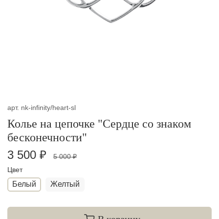
арт.
nk-infinity/heart-sl
Колье на цепочке "Сердце со знаком
бесконечности"
3 500 ₽
5 000 ₽
Цвет
Белый
Желтый
В корзину