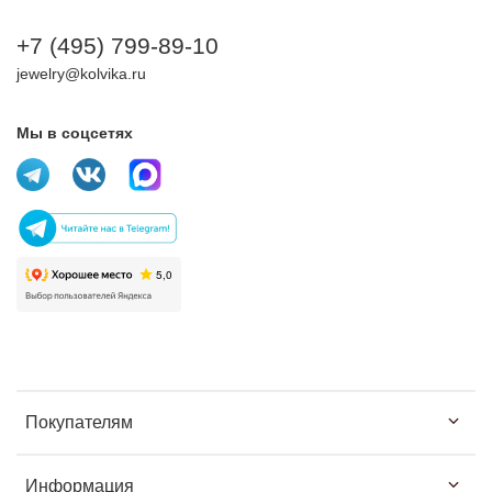
+7 (495) 799-89-10
jewelry@kolvika.ru
Мы в соцсетях
Покупателям
Информация