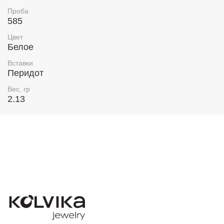
Проба
585
Цвет
Белое
Вставки
Перидот
Вес, гр
2.13