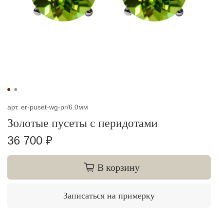
арт.
er-puset-wg-pr/6.0мм
Золотые пусеты с перидотами
36 700 ₽
В корзину
Записаться на примерку