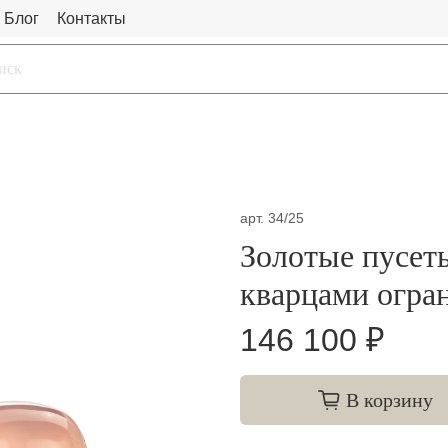
Блог
Контакты
арт.
34/25
Золотые пусет
кварцами огра
146 100 ₽
В корзину