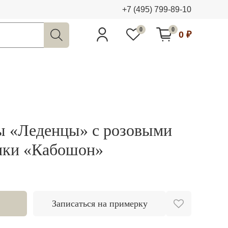
+7 (495) 799-89-10
0
0
0 ₽
ы «Леденцы» с розовыми
нки «Кабошон»
Записаться на примерку