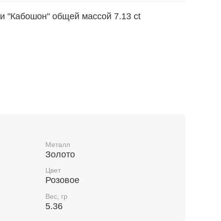
и "Кабошон" общей массой 7.13 ct
изделия по УИН на сайте
Металл
Золото
Цвет
Розовое
Вес, гр
5.36