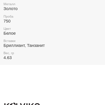
Металл
Золото
Проба
750
Цвет
Белое
Вставки
Бриллиант, Танзанит
Вес, гр
4.63