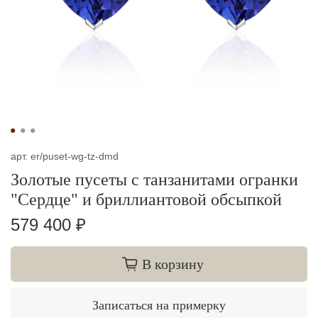
арт.
er/puset-wg-tz-dmd
Золотые пусеты с танзанитами огранки
"Сердце" и бриллиантовой обсыпкой
579 400 ₽
В корзину
Записаться на примерку