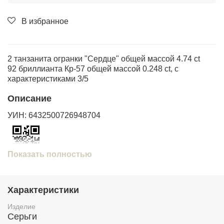
В избранное
2 танзанита огранки "Сердце" общей массой 4.74 ct
92 бриллианта Кр-57 общей массой 0.248 ct, с
характеристиками 3/5
Описание
УИН: 6432500726948704
Показать полностью
Проверить подлинность изделия по УИН на сайте
https://probpalata.ru
Характеристики
Изделие
Серьги