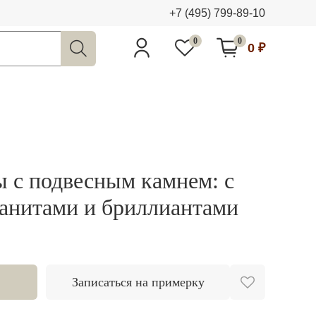
+7 (495) 799-89-10
0
0
0 ₽
ы с подвесным камнем: с
ганитами и бриллиантами
Записаться на примерку