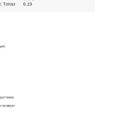
, Топаз
6.19
ция
доставка
и возврат