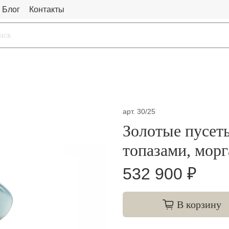
Блог
Контакты
арт.
30/25
Золотые пусет
топазами, мор
532 900 ₽
В корзину